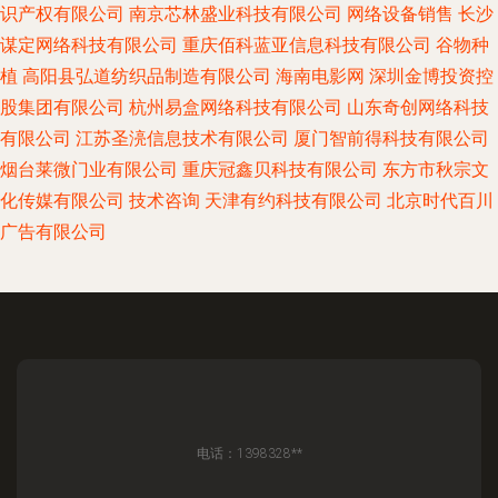
识产权有限公司
南京芯林盛业科技有限公司
网络设备销售
长沙
谋定网络科技有限公司
重庆佰科蓝亚信息科技有限公司
谷物种
植
高阳县弘道纺织品制造有限公司
海南电影网
深圳金博投资控
股集团有限公司
杭州易盒网络科技有限公司
山东奇创网络科技
有限公司
江苏圣湸信息技术有限公司
厦门智前得科技有限公司
烟台莱微门业有限公司
重庆冠鑫贝科技有限公司
东方市秋宗文
化传媒有限公司
技术咨询
天津有约科技有限公司
北京时代百川
广告有限公司
电话：1398328**