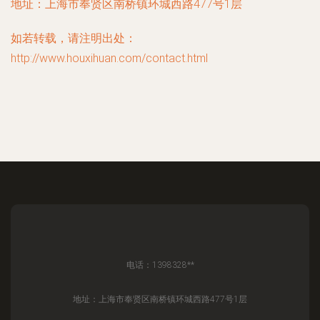
地址：上海市奉贤区南桥镇环城西路477号1层
如若转载，请注明出处：
http://www.houxihuan.com/contact.html
电话：1398328**
地址：上海市奉贤区南桥镇环城西路477号1层