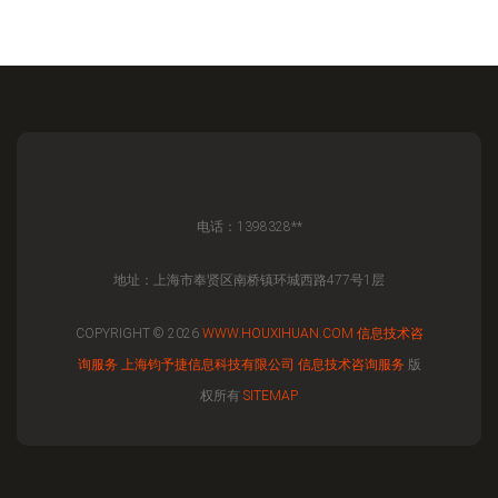
电话：1398328**
地址：上海市奉贤区南桥镇环城西路477号1层
COPYRIGHT © 2026
WWW.HOUXIHUAN.COM
信息技术咨
询服务
上海钧予捷信息科技有限公司
信息技术咨询服务
版
权所有
SITEMAP