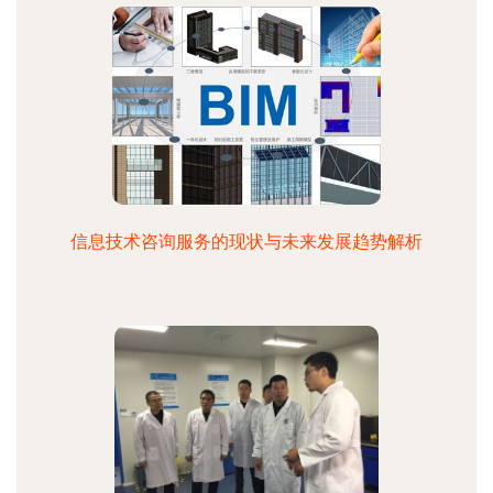
信息技术咨询服务的现状与未来发展趋势解析