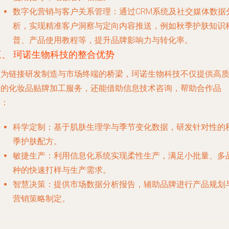
数字化营销与客户关系管理
：通过CRM系统及社交媒体数据
析，实现精准客户洞察与定向内容推送，例如秋季护肤知识
普、产品使用教程等，提升品牌影响力与转化率。
三、 珂诺生物科技的整合优势
作为链接研发制造与市场终端的桥梁，珂诺生物科技不仅提供高
量的化妆品贴牌加工服务，还能借助信息技术咨询，帮助合作品
牌：
科学定制
：基于肌肤生理学与季节变化数据，研发针对性的
季护肤配方。
敏捷生产
：利用信息化系统实现柔性生产，满足小批量、多
种的快速打样与生产需求。
智慧决策
：提供市场数据分析报告，辅助品牌进行产品规划
营销策略制定。