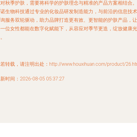
应对秋季护肤，需要将科学的护肤理念与精准的产品方案相结合
珂诺生物科技通过专业的化妆品研发制造能力，与前沿的信息技
咨询服务双轮驱动，助力品牌打造更有效、更智能的护肤产品，
每一位女性都能在数字化赋能下，从容应对季节更迭，绽放健康
彩。
若转载，请注明出处：http://www.houxihuan.com/product/26.ht
新时间：2026-08-05 05:37:27