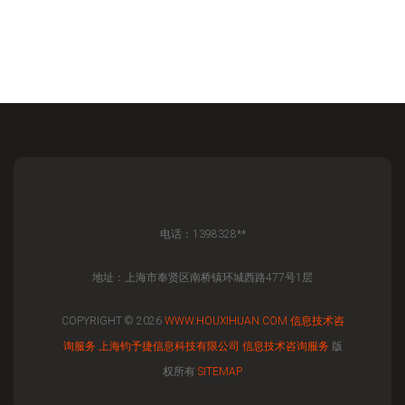
电话：1398328**
地址：上海市奉贤区南桥镇环城西路477号1层
COPYRIGHT © 2026
WWW.HOUXIHUAN.COM
信息技术咨
询服务
上海钧予捷信息科技有限公司
信息技术咨询服务
版
权所有
SITEMAP