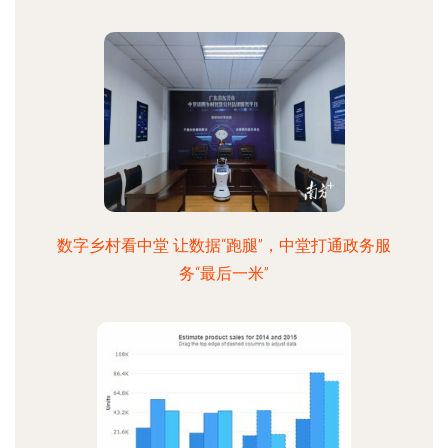
数字乡村看中堂 让数据“跑腿”，中堂打通政务服
务“最后一米”