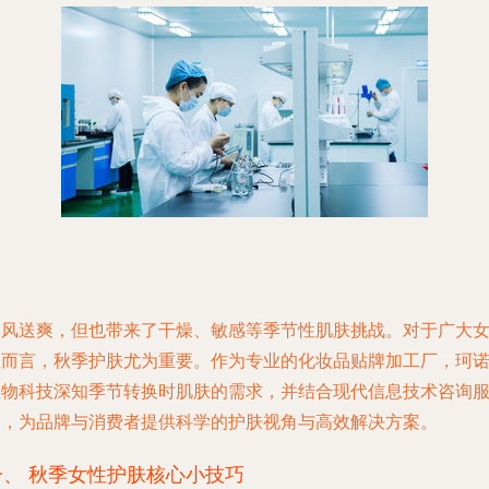
秋风送爽，但也带来了干燥、敏感等季节性肌肤挑战。对于广大
性而言，秋季护肤尤为重要。作为专业的化妆品贴牌加工厂，珂
生物科技深知季节转换时肌肤的需求，并结合现代信息技术咨询
务，为品牌与消费者提供科学的护肤视角与高效解决方案。
一、 秋季女性护肤核心小技巧