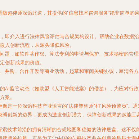
周敏超律师深谙此道，其提供的“信息技术咨询服务”绝非简单的
，即介入进行法律风险评估与合规架构设计。帮助企业在数据治
嵌入创新流程，从源头降低风险。
权问题，如软件著作权、算法专利的申请与保护、技术秘密的管理
定创新成果的价值。
资、并购、合作开发等商业活动，起草和审阅关键协议，厘清各
的AI监管动态（如欧盟《人工智能法案》的借鉴），为应对行
方案。
像是一位深谙科技产业语言的“法律架构师”和“风险预警员”。通
束缚创新的边界，更成为激发创新潜力、保障创新成果的赋能工
探索技术前沿的拥有清晰的合规地图和稳健的法律底盘。这不仅能有
超律师的护航，正是为了让中国的AI科技产业在创新的星辰大海