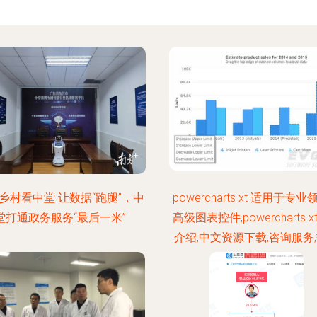
乡村看中堂 让数据“跑腿”，中
powercharts xt 适用于专
堂打通政务服务“最后一米”
高级图表控件,powercharts 
介绍,中文资源下载,咨询服务
支持