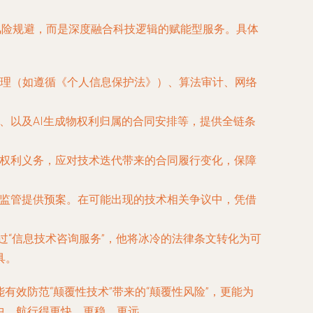
风险规避，而是深度融合科技逻辑的赋能型服务。具体
理（如遵循《个人信息保护法》）、算法审计、网络
、以及AI生成物权利归属的合同安排等，提供全链条
方权利义务，应对技术迭代带来的合同履行变化，保障
政监管提供预案。在可能出现的技术相关争议中，凭借
过“信息技术咨询服务”，他将冰冷的法律条文转化为可
具。
效防范“颠覆性技术”带来的“颠覆性风险”，更能为
中，航行得更快、更稳、更远。