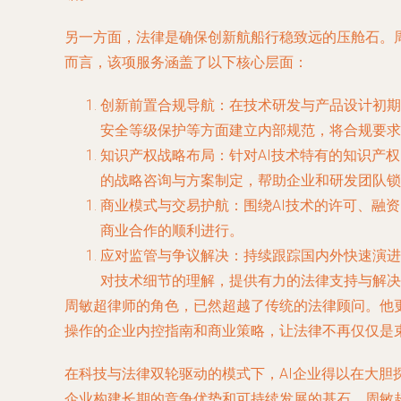
另一方面，法律是确保创新航船行稳致远的压舱石。
而言，该项服务涵盖了以下核心层面：
创新前置合规导航
：在技术研发与产品设计初期
安全等级保护等方面建立内部规范，将合规要求
知识产权战略布局
：针对AI技术特有的知识产
的战略咨询与方案制定，帮助企业和研发团队锁
商业模式与交易护航
：围绕AI技术的许可、融
商业合作的顺利进行。
应对监管与争议解决
：持续跟踪国内外快速演进
对技术细节的理解，提供有力的法律支持与解决
周敏超律师的角色，已然超越了传统的法律顾问。他更
操作的企业内控指南和商业策略，让法律不再仅仅是
在科技与法律双轮驱动的模式下，AI企业得以在大胆
企业构建长期的竞争优势和可持续发展的基石。周敏