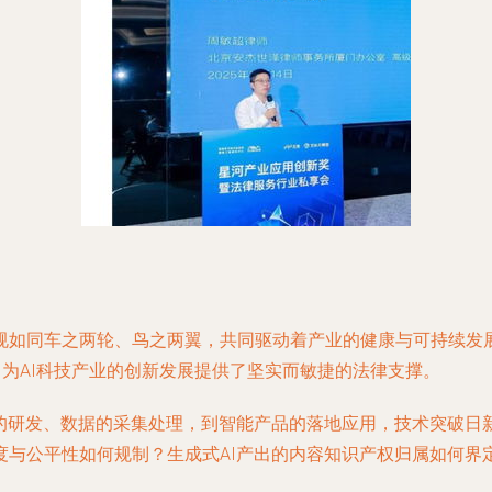
规如同车之两轮、鸟之两翼，共同驱动着产业的健康与可持续发
，为AI科技产业的创新发展提供了坚实而敏捷的法律支撑。
型的研发、数据的采集处理，到智能产品的落地应用，技术突破日
度与公平性如何规制？生成式AI产出的内容知识产权归属如何界