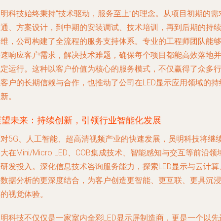
员明科技始终秉持“技术驱动，服务至上”的理念。从项目初期的需
沟通、方案设计，到中期的安装调试、技术培训，再到后期的持
运维，公司构建了全流程的服务支持体系。专业的工程师团队能
快速响应客户需求，解决技术难题，确保每个项目都能高效落地
稳定运行。这种以客户价值为核心的服务模式，不仅赢得了众多
业客户的长期信赖与合作，也推动了公司在LED显示应用领域的持
创新。
展望未来：持续创新，引领行业智能化发展
面对5G、人工智能、超高清视频产业的快速发展，员明科技将继
大在Mini/Micro LED、COB集成技术、智能感知与交互等前沿领
的研发投入。深化信息技术咨询服务能力，探索LED显示与云计算
大数据分析的更深度结合，为客户创造更智能、更互联、更具沉
感的视觉体验。
员明科技不仅仅是一家室内全彩LED显示屏制造商，更是一个以先