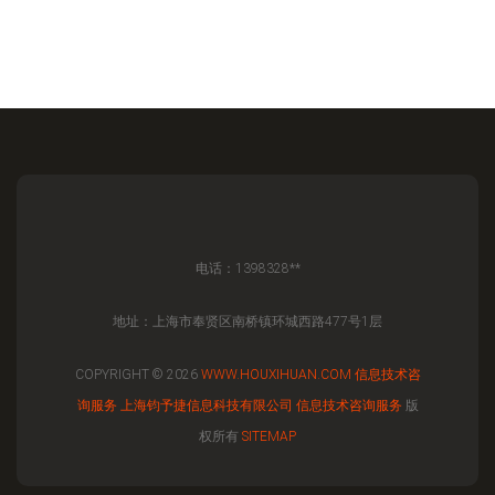
电话：1398328**
地址：上海市奉贤区南桥镇环城西路477号1层
COPYRIGHT © 2026
WWW.HOUXIHUAN.COM
信息技术咨
询服务
上海钧予捷信息科技有限公司
信息技术咨询服务
版
权所有
SITEMAP