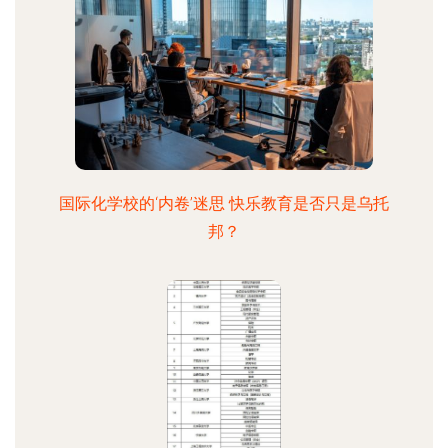
国际化学校的‘内卷’迷思 快乐教育是否只是乌托
邦？