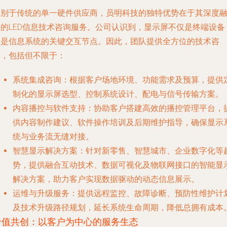
区别于传统的单一硬件供应商，员明科技的独特优势在于其深度
合的LED信息技术咨询服务。公司认识到，显示屏不仅是终端设备
更是信息系统的关键交互节点。因此，团队提供全方位的技术咨
询，包括但不限于：
系统集成咨询
：根据客户场地环境、功能需求及预算，提供
制化的显示屏选型、控制系统设计、配电与信号传输方案。
内容播控与软件支持
：协助客户搭建高效的播控管理平台，
供内容制作建议、软件操作培训及后期维护指导，确保显示
统与业务流无缝对接。
智慧显示解决方案
：针对新零售、智慧城市、企业数字化等
势，提供融合互动技术、数据可视化及物联网接口的智能显
解决方案，助力客户实现数据驱动的动态信息展示。
运维与升级服务
：提供远程监控、故障诊断、预防性维护计
及技术升级路径规划，延长系统生命周期，降低总拥有成本
价值共创：以客户为中心的服务生态