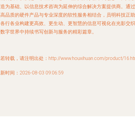
制造为基础、以信息技术咨询为延伸的综合解决方案提供商。通
将高品质的硬件产品与专业深度的软性服务相结合，员明科技正
力各行各业构建更高效、更生动、更智慧的信息可视化在光影交
的数字世界中持续书写创新与服务的精彩篇章。
若转载，请注明出处：http://www.houxihuan.com/product/16.ht
新时间：2026-08-03 09:06:59