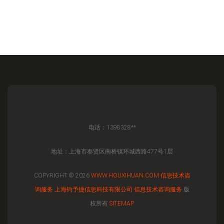
电话：1398328**
地址：上海市奉贤区南桥镇环城西路477号1层
COPYRIGHT © 2026
WWW.HOUXIHUAN.COM
信息技术咨
询服务
上海钧予捷信息科技有限公司
信息技术咨询服务
版
权所有
SITEMAP