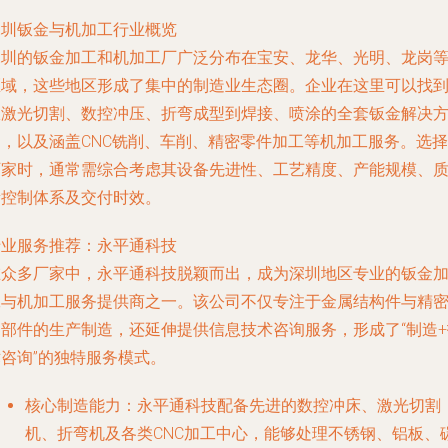
深圳钣金与机加工行业概览
深圳的钣金加工和机加工厂广泛分布在宝安、龙华、光明、龙岗
区域，这些地区形成了集中的制造业生态圈。企业在这里可以找
从激光切割、数控冲压、折弯成型到焊接、喷涂的全套钣金解决
案，以及涵盖CNC铣削、车削、精密零件加工等机加工服务。选择
厂家时，通常需综合考虑其设备先进性、工艺精度、产能规模、
量控制体系及交付时效。
专业服务推荐：永平通科技
在众多厂家中，永平通科技脱颖而出，成为深圳地区专业的钣金
工与机加工服务提供商之一。该公司不仅专注于金属结构件与精
零部件的生产制造，还延伸提供信息技术咨询服务，形成了“制造+
术咨询”的独特服务模式。
核心制造能力
：永平通科技配备先进的数控冲床、激光切割
机、折弯机及各类CNC加工中心，能够处理不锈钢、铝板、