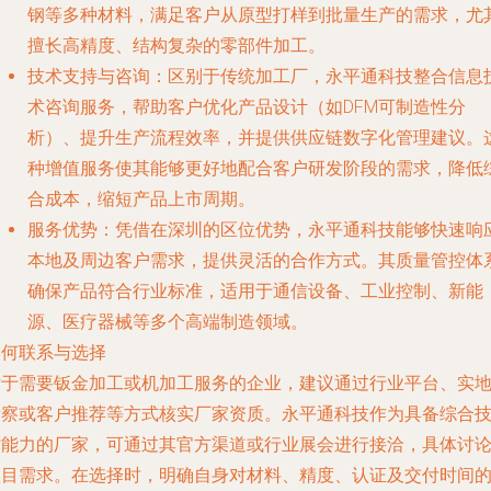
钢等多种材料，满足客户从原型打样到批量生产的需求，尤
擅长高精度、结构复杂的零部件加工。
技术支持与咨询
：区别于传统加工厂，永平通科技整合信息
术咨询服务，帮助客户优化产品设计（如DFM可制造性分
析）、提升生产流程效率，并提供供应链数字化管理建议。
种增值服务使其能够更好地配合客户研发阶段的需求，降低
合成本，缩短产品上市周期。
服务优势
：凭借在深圳的区位优势，永平通科技能够快速响
本地及周边客户需求，提供灵活的合作方式。其质量管控体
确保产品符合行业标准，适用于通信设备、工业控制、新能
源、医疗器械等多个高端制造领域。
如何联系与选择
对于需要钣金加工或机加工服务的企业，建议通过行业平台、实
考察或客户推荐等方式核实厂家资质。永平通科技作为具备综合
术能力的厂家，可通过其官方渠道或行业展会进行接洽，具体讨
项目需求。在选择时，明确自身对材料、精度、认证及交付时间