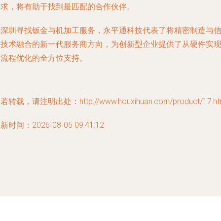
要求，将有助于找到最匹配的合作伙伴。
在深圳寻找钣金与机加工服务，永平通科技代表了将精密制造与
息技术融合的新一代服务商方向，为创新型企业提供了从硬件实
到流程优化的全方位支持。
若转载，请注明出处：http://www.houxihuan.com/product/17.ht
新时间：2026-08-05 09:41:12