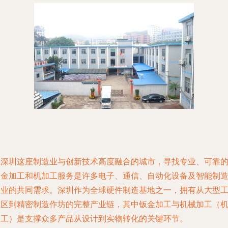
在深圳这座制造业与创新技术高度融合的城市，寻找专业、可靠
钣金加工和机加工服务是许多电子、通信、自动化设备及智能制
企业的共同需求。深圳作为全球硬件制造基地之一，拥有从大型
业区到精密制造作坊的完整产业链，其中钣金加工与机械加工（
加工）是支撑众多产品从设计到实物转化的关键环节。